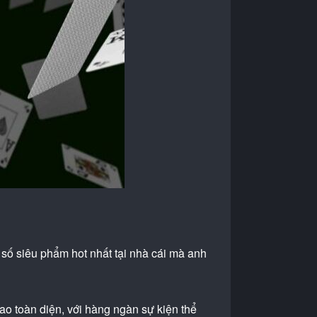
số siêu phẩm hot nhất tại nhà cái mà anh
ao toàn diện, với hàng ngàn sự kiện thể