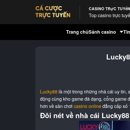
CASINO TRựC TUYế
Top casino trực tuy
Trang chủ
Sảnh casino
Tin
Lucky88
Lucky88
là một trong những nhà cái uy tín, 
động cùng kho game đã dạng, cổng game đã 
hơn về sân chơi
casino online
đẳng cấp số 
Đôi nét về nhà cái Lucky88