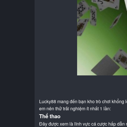
Lucky88 mang đến bạn kho trò chơi khổng l
em nên thử trải nghiệm ít nhất 1 lần:
Thể thao
Đây được xem là lĩnh vực cá cược hấp dẫn n