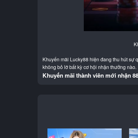
K
Khuyến mãi Lucky88 hiện đang thu hút sự q
không bỏ lỡ bất kỳ cơ hội nhận thưởng nào. 
Khuyến mãi thành viên mới nhận 8