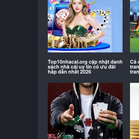
Top10nhacai.org cập nhật danh
Cá 
sách nhà cái uy tín có ưu đãi
tra
hấp dẫn nhất 2026
tra