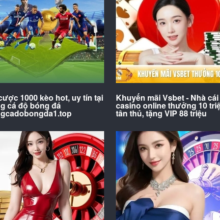
cược 1000 kèo hot, uy tín tại
Khuyến mãi Vsbet - Nhà cái
ng cá độ bóng đá
casino online thưởng 10 tri
ngcadobongda1.top
tân thủ, tặng VIP 88 triệu