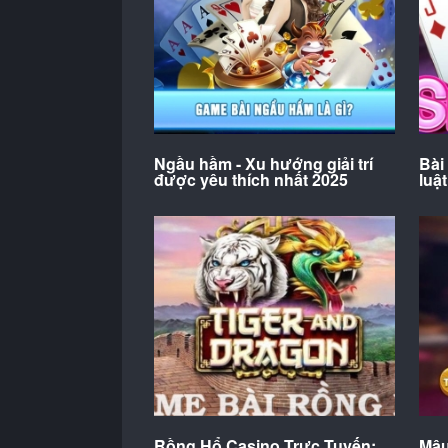
Ngầu hầm - Xu hướng giải trí
Bài
được yêu thích nhất 2025
luậ
Rồng Hổ Casino Trực Tuyến:
Mậu