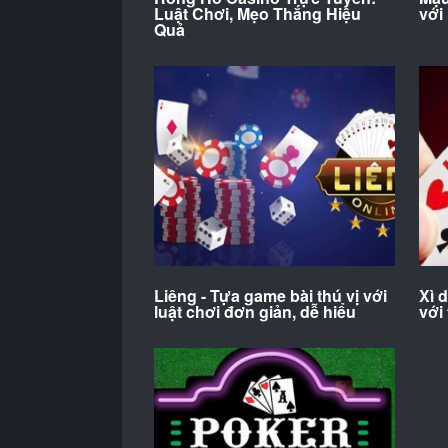
Luật Chơi, Mẹo Thắng Hiệu
với
Quả
Liêng - Tựa game bài thú vị với
Xì d
luật chơi đơn giản, dễ hiểu
với