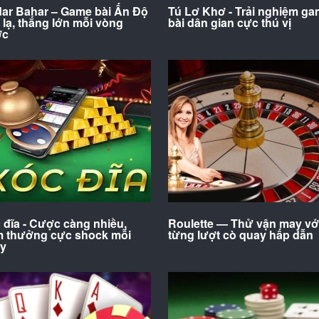
ar Bahar – Game bài Ấn Độ
Tú Lơ Khơ - Trải nghiệm g
 lạ, thắng lớn mỗi vòng
bài dân gian cực thú vị
ợc
 đĩa - Cược càng nhiều,
Roulette — Thử vận may vớ
 thưởng cực shock mỗi
từng lượt cò quay hấp dẫn
y