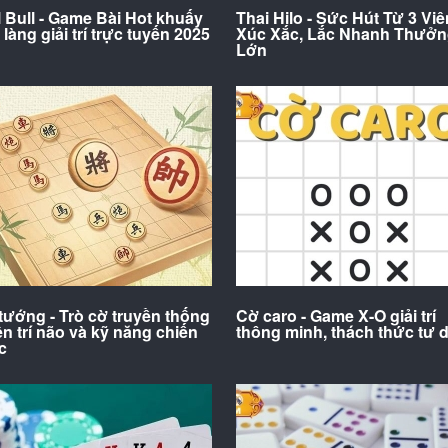
l Bull - Game Bài Hot khuấy
Thai Hilo - Sức Hút Từ 3 Viê
làng giải trí trực tuyến 2025
Xúc Xắc, Lắc Nhanh Thưở
Lớn
tướng - Trò cờ truyền thống
Cờ caro - Game X-O giải trí
ện trí não và kỹ năng chiến
thông minh, thách thức tư 
c