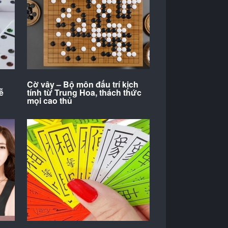
Cờ vây – Bộ môn đấu trí kịch
ễ
tính từ Trung Hoa, thách thức
mọi cao thủ