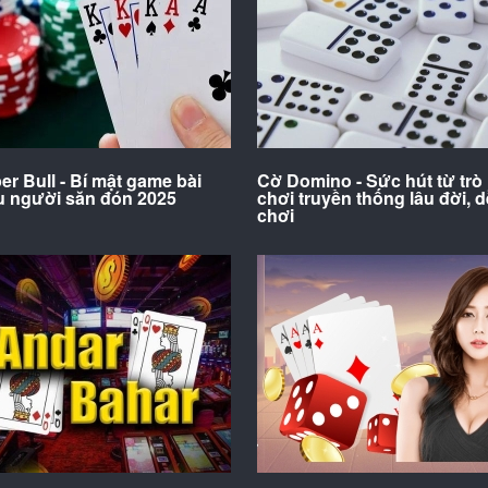
er Bull - Bí mật game bài
Cờ Domino - Sức hút từ trò
ệu người săn đón 2025
chơi truyền thống lâu đời, d
chơi