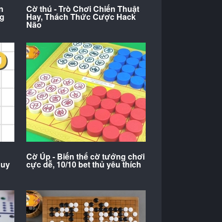
n
Cờ thú - Trò Chơi Chiến Thuật
ng
Hay, Thách Thức Cược Hack
Não
Cờ Úp - Biến thể cờ tướng chơi
duy
cực dễ, 10/10 bet thủ yêu thích