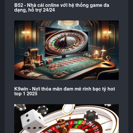
B52 - Nhà cái online với hệ thống game đa
dạng, hỗ trợ 24/24
K9win - Nơi thỏa mãn đam mê rinh bạc tỷ hot
top 1 2025