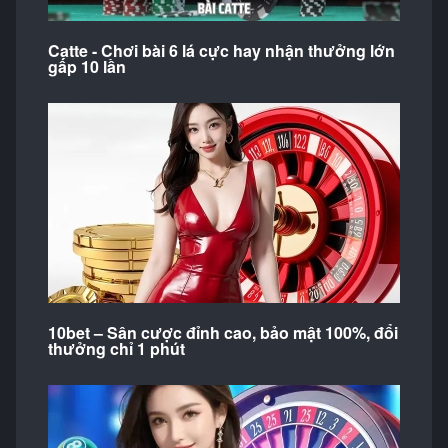
Catte - Chơi bài 6 lá cực hay nhận thưởng lớn
gấp 10 lần
10bet – Sân cược đỉnh cao, bảo mật 100%, đổi
thưởng chỉ 1 phút