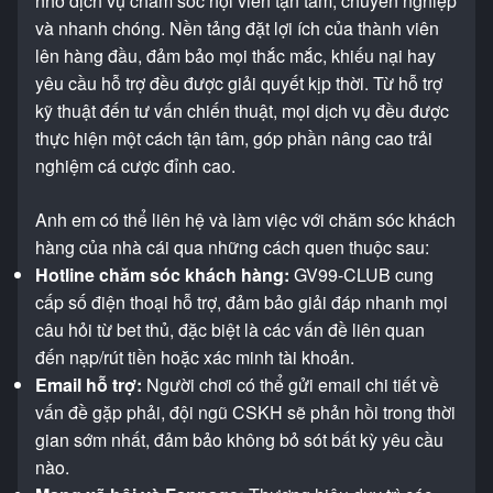
nhờ dịch vụ chăm sóc hội viên tận tâm, chuyên nghiệp
và nhanh chóng. Nền tảng đặt lợi ích của thành viên
lên hàng đầu, đảm bảo mọi thắc mắc, khiếu nại hay
yêu cầu hỗ trợ đều được giải quyết kịp thời. Từ hỗ trợ
kỹ thuật đến tư vấn chiến thuật, mọi dịch vụ đều được
thực hiện một cách tận tâm, góp phần nâng cao trải
nghiệm cá cược đỉnh cao.
Anh em có thể liên hệ và làm việc với chăm sóc khách
hàng của nhà cái qua những cách quen thuộc sau:
Hotline chăm sóc khách hàng:
GV99-CLUB cung
cấp số điện thoại hỗ trợ, đảm bảo giải đáp nhanh mọi
câu hỏi từ bet thủ, đặc biệt là các vấn đề liên quan
đến nạp/rút tiền hoặc xác minh tài khoản.
Email hỗ trợ:
Người chơi có thể gửi email chi tiết về
vấn đề gặp phải, đội ngũ CSKH sẽ phản hồi trong thời
gian sớm nhất, đảm bảo không bỏ sót bất kỳ yêu cầu
nào.