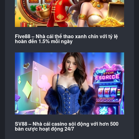
Five88 – Nhà cái thể thao xanh chín với tỷ lệ
hoàn đến 1.5% mỗi ngày
SV88 – Nhà cái casino sôi động với hơn 500
bàn cược hoạt động 24/7