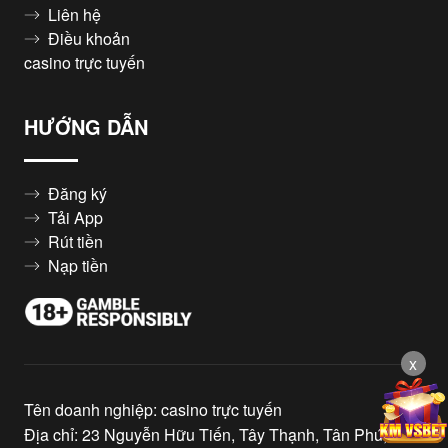
Liên hệ
Điều khoản
casino trực tuyến
HƯỚNG DẪN
Đăng ký
Tải App
Rút tiền
Nạp tiền
x
Tên doanh nghiệp: casino trực tuyến
Địa chỉ: 23 Nguyễn Hữu Tiến, Tây Thạnh, Tân Phú, Hồ