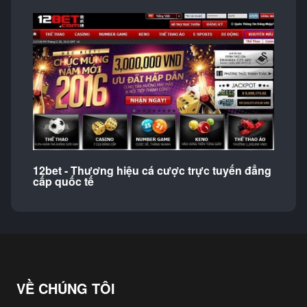
12bet - Thương hiệu cá cược trực tuyến đẳng
cấp quốc tế
VỀ CHÚNG TÔI