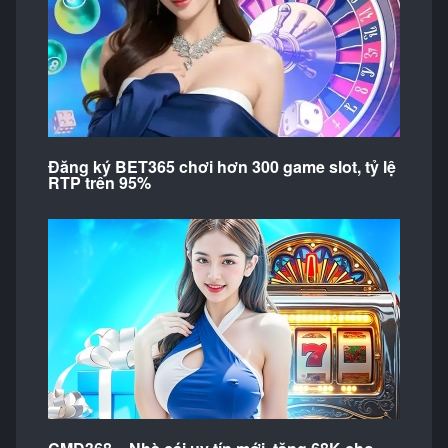
Đăng ký BET365 chơi hơn 300 game slot, tỷ lệ
RTP trên 95%