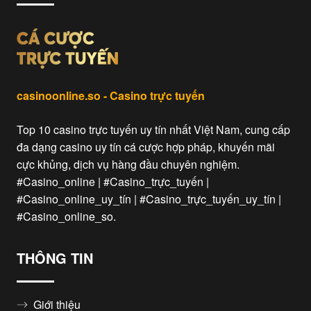
casinoonline.so - Casino trực tuyến
Top 10 casino trực tuyến uy tín nhất Việt Nam, cung cấp
đa dạng casino uy tín cá cược hợp pháp, khuyến mãi
cực khủng, dịch vụ hàng đầu chuyên nghiệm.
#Casino_online | #Casino_trực_tuyến |
#Casino_online_uy_tín | #Casino_trực_tuyến_uy_tín |
#Casino_online_so.
THÔNG TIN
Giới thiệu