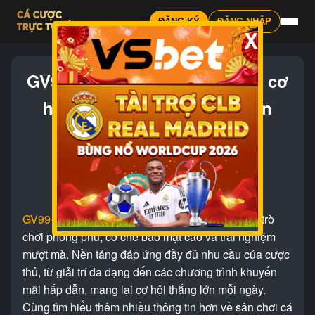
ĐĂNG KÝ
ĐĂNG NHẬP
X
GV99-CLUB: Tỷ lệ thắng 99%, cơ
hội đổi đời ngay trong 1 ván
cược
Đăng bởi
casino trực tuyến
|
2025-08-26
GV99-CLUB
là cổng cược uy tín, nổi bật với kho trò
chơi phong phú, cơ chế bảo mật cao và trải nghiệm
mượt mà. Nền tảng đáp ứng đầy đủ nhu cầu của cược
thủ, từ giải trí đa dạng đến các chương trình khuyến
mãi hấp dẫn, mang lại cơ hội thắng lớn mỗi ngày.
Cùng tìm hiểu thêm nhiều thông tin hơn về sân chơi cá