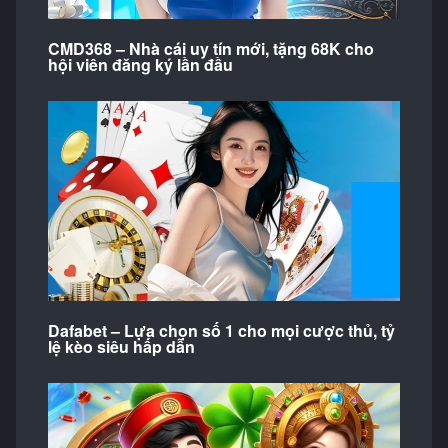
CMD368 – Nhà cái uy tín mới, tặng 68K cho
hội viên đăng ký lần đầu
Dafabet – Lựa chọn số 1 cho mọi cược thủ, tỷ
lệ kèo siêu hấp dẫn