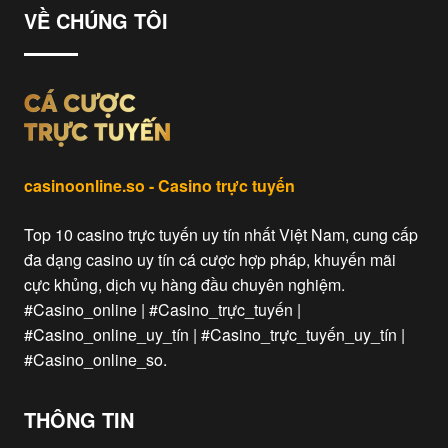
VỀ CHÚNG TÔI
casinoonline.so - Casino trực tuyến
Top 10 casino trực tuyến uy tín nhất Việt Nam, cung cấp
đa dạng casino uy tín cá cược hợp pháp, khuyến mãi
cực khủng, dịch vụ hàng đầu chuyên nghiệm.
#Casino_online | #Casino_trực_tuyến |
#Casino_online_uy_tín | #Casino_trực_tuyến_uy_tín |
#Casino_online_so.
THÔNG TIN