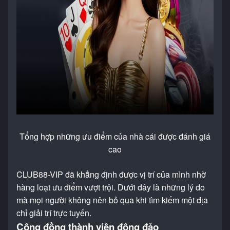
Tổng hợp những ưu điểm của nhà cái được đánh giá
cao
CLUB88-VIP đã khẳng định được vị trí của mình nhờ
hàng loạt ưu điểm vượt trội. Dưới đây là những lý do
mà mọi người không nên bỏ qua khi tìm kiếm một địa
chỉ giải trí trực tuyến.
Cộng đồng thành viên đông đảo