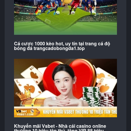
Cá cược 1000 kèo hot, uy tín tại trang cá độ
bóng đá trangcadobongda1.top
Khuyến mãi Vsbet - Nhà cái casino online
thưởng 10 triệu tân thủ, tặng VIP 88 triệu