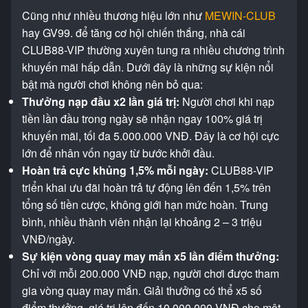
Cũng như nhiều thương hiệu lớn như
MEWIN-CLUB
hay GV99. để tăng cơ hội chiến thắng, nhà cái
CLUB88-VIP thường xuyên tung ra nhiều chương trình
khuyến mãi hấp dẫn. Dưới đây là những sự kiện nổi
bật mà người chơi không nên bỏ qua:
Thưởng nạp đầu x2 lần giá trị:
Người chơi khi nạp
tiền lần đầu trong ngày sẽ nhận ngay 100% giá trị
khuyến mãi, tối đa 5.000.000 VNĐ. Đây là cơ hội cực
lớn để nhân vốn ngay từ bước khởi đầu.
Hoàn trả cực khủng 1,5% mỗi ngày:
CLUB88-VIP
triển khai ưu đãi hoàn trả tự động lên đến 1,5% trên
tổng số tiền cược, không giới hạn mức hoàn. Trung
bình, nhiều thành viên nhận lại khoảng 2 – 3 triệu
VNĐ/ngày.
Sự kiện vòng quay may mắn x5 lần điểm thưởng:
Chỉ với mỗi 200.000 VNĐ nạp, người chơi được tham
gia vòng quay may mắn. Giải thưởng có thể x5 số
điểm thưởng, giá trị lên đến 10.000.000 VNĐ cho một