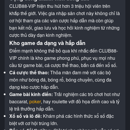
CLUB88-VIP hiện thu hút hơn 3 triệu hội viên trên
khắp thế giới. Việc gia nhập sân chơi này không chỉ là
cơ hội tham gia các ván cược hấp dẫn mà còn giúp
bạn kết nối, giao lưu và học hỏi kinh nghiệm từ những
cược thủ dày dạn kinh nghiệm.
Kho game đa dạng và hấp dẫn
Điểm mạnh không thể bỏ qua khi nhắc đến CLUB88-
VIP chính là kho game phong phú, phục vụ mọi nhu
cầu từ game bài, cá cược thể thao, bắn cá đến xổ số.
Cá cược thể thao:
Thỏa mãn đam mê với các bộ
môn như bóng đá, bóng rổ, bóng chuyền, cùng đa
dạng kèo cược hấp dẫn.
Game bài kinh điển:
Trải nghiệm các trò chơi hot như
baccarat,
poker
, hay roulette với đồ họa đỉnh cao và tỷ
lệ trả thưởng hấp dẫn.
Xổ số và lô đề:
Khám phá các hình thức xổ số đặc
biệt với cơ hội trúng lớn.