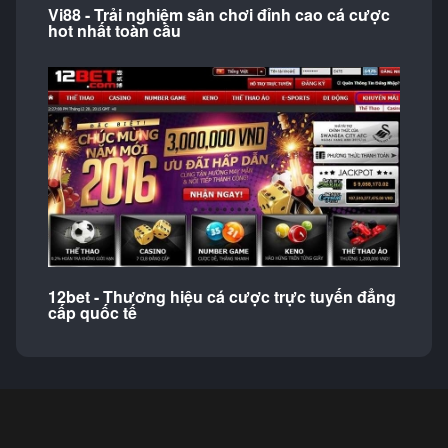
Vi88 - Trải nghiệm sân chơi đỉnh cao cá cược
hot nhất toàn cầu
12bet - Thương hiệu cá cược trực tuyến đẳng
cấp quốc tế