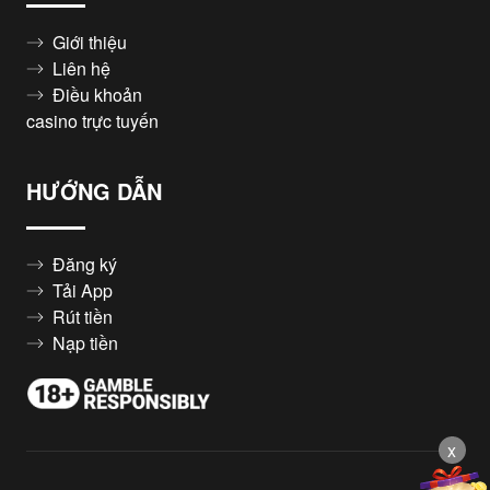
Giới thiệu
Liên hệ
Điều khoản
casino trực tuyến
HƯỚNG DẪN
Đăng ký
Tải App
Rút tiền
Nạp tiền
x