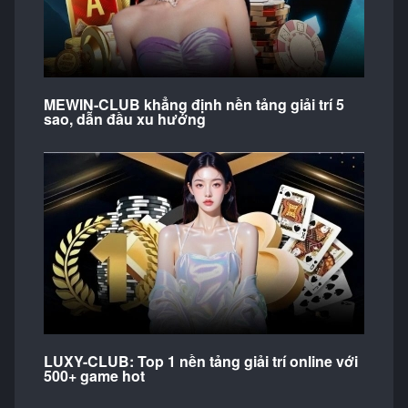
MEWIN-CLUB khẳng định nền tảng giải trí 5
sao, dẫn đầu xu hướng
LUXY-CLUB: Top 1 nền tảng giải trí online với
500+ game hot