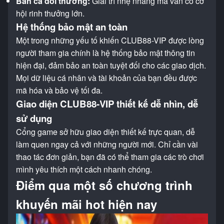
Bắn cá đổi thưởng:
Giải trí nhẹ nhàng mà vẫn có cơ
hội rinh thưởng lớn.
Hệ thống bảo mật an toàn
Một trong những yếu tố khiến CLUB88-VIP được lòng
người tham gia chính là hệ thống bảo mật thông tin
hiện đại, đảm bảo an toàn tuyệt đối cho các giao dịch.
Mọi dữ liệu cá nhân và tài khoản của bạn đều được
mã hóa và bảo vệ tối đa.
Giao diện CLUB88-VIP thiết kế dễ nhìn, dễ
sử dụng
Cổng game sở hữu giao diện thiết kế trực quan, dễ
làm quen ngay cả với những người mới. Chỉ cần vài
thao tác đơn giản, bạn đã có thể tham gia các trò chơi
mình yêu thích một cách nhanh chóng.
Điểm qua một số chương trình
khuyến mãi hot hiện nay