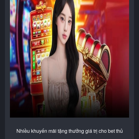
Nhiều khuyến mãi tặng thưởng giá trị cho bet thủ