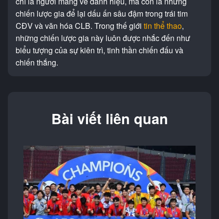
chỉ là người mang về danh hiệu, mà còn là những
chiến lược gia để lại dấu ấn sâu đậm trong trái tim
CĐV và văn hóa CLB. Trong thế giới
tin thể thao
,
những chiến lược gia này luôn được nhắc đến như
biểu tượng của sự kiên trì, tinh thần chiến đấu và
chiến thắng.
Bài viết liên quan