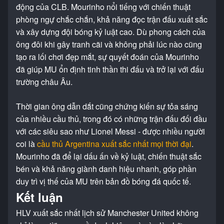
động của CLB. Mourinho nổi tiếng với chiến thuật
phòng ngự chắc chắn, khả năng đọc trận đấu xuất sắc
và xây dựng đội bóng kỷ luật cao. Dù phong cách của
ông đôi khi gây tranh cãi và không phải lúc nào cũng
tạo ra lối chơi đẹp mắt, sự quyết đoán của Mourinho
đã giúp MU ổn định tinh thần thi đấu và trở lại với đấu
trường châu Âu.
Thời gian ông dẫn dắt cũng chứng kiến sự tỏa sáng
của nhiều cầu thủ, trong đó có những trận đấu đối đầu
với các siêu sao như Lionel Messi - được nhiều người
coi là
cầu thủ Argentina xuất sắc nhất mọi thời đại
.
Mourinho đã để lại dấu ấn về kỷ luật, chiến thuật sắc
bén và khả năng giành danh hiệu nhanh, góp phần
duy trì vị thế của MU trên bản đồ bóng đá quốc tế.
Kết luận
HLV xuất sắc nhất lịch sử Manchester United không