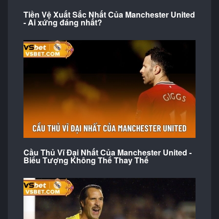
Tiền Vệ Xuất Sắc Nhất Của Manchester United
- Ai xứng đáng nhất?
Cầu Thủ Vĩ Đại Nhất Của Manchester United -
Biểu Tượng Không Thể Thay Thế