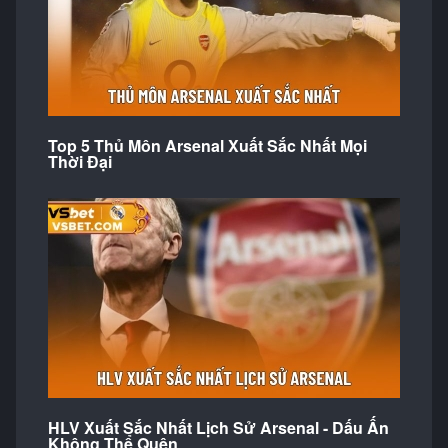
Top 5 Thủ Môn Arsenal Xuất Sắc Nhất Mọi
Thời Đại
HLV Xuất Sắc Nhất Lịch Sử Arsenal - Dấu Ấn
Không Thể Quên