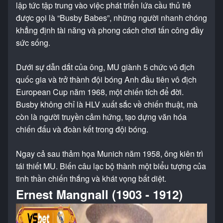
lập tức tập trung vào việc phát triển lứa cầu thủ trẻ
được gọi là “Busby Babes”, những người nhanh chóng
khẳng định tài năng và phong cách chơi tấn công đầy
sức sống.
Dưới sự dẫn dắt của ông, MU giành 5 chức vô địch
quốc gia và trở thành đội bóng Anh đầu tiên vô địch
European Cup năm 1968, một chiến tích để đời.
Busby không chỉ là HLV xuất sắc về chiến thuật, mà
còn là người truyền cảm hứng, tạo dựng văn hóa
chiến đấu và đoàn kết trong đội bóng.
Ngay cả sau thảm họa Munich năm 1958, ông kiên trì
tái thiết MU. Biến câu lạc bộ thành một biểu tượng của
tinh thần chiến thắng và khát vọng bất diệt.
Ernest Mangnall (1903 - 1912)