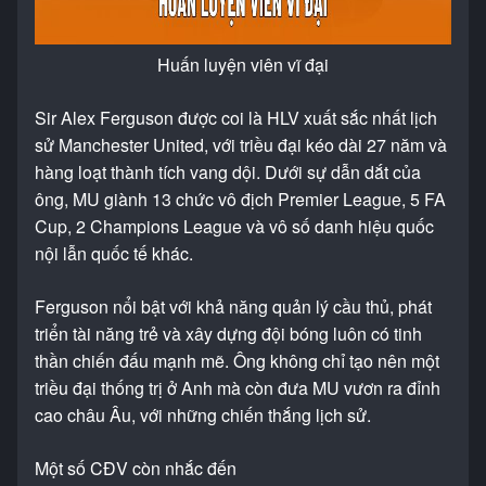
Huấn luyện viên vĩ đại
Sir Alex Ferguson được coi là HLV xuất sắc nhất lịch
sử Manchester United, với triều đại kéo dài 27 năm và
hàng loạt thành tích vang dội. Dưới sự dẫn dắt của
ông, MU giành 13 chức vô địch Premier League, 5 FA
Cup, 2 Champions League và vô số danh hiệu quốc
nội lẫn quốc tế khác.
Ferguson nổi bật với khả năng quản lý cầu thủ, phát
triển tài năng trẻ và xây dựng đội bóng luôn có tinh
thần chiến đấu mạnh mẽ. Ông không chỉ tạo nên một
triều đại thống trị ở Anh mà còn đưa MU vươn ra đỉnh
cao châu Âu, với những chiến thắng lịch sử.
Một số CĐV còn nhắc đến