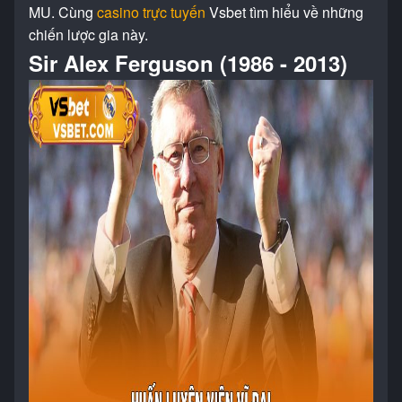
MU. Cùng
casino trực tuyến
Vsbet tìm hiểu về những
chiến lược gia này.
Sir Alex Ferguson (1986 - 2013)